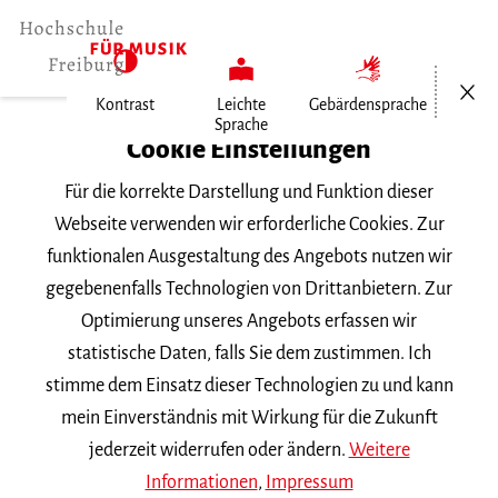
Menü öf
Kontrast
Leichte
Gebärdensprache
Sprache
Home
Cookie Einstellungen
Für die korrekte Darstellung und Funktion dieser
Veranstaltungen
Webseite verwenden wir erforderliche Cookies. Zur
funktionalen Ausgestaltung des Angebots nutzen wir
gegebenenfalls Technologien von Drittanbietern. Zur
Suchbegriff
Optimierung unseres Angebots erfassen wir
statistische Daten, falls Sie dem zustimmen. Ich
stimme dem Einsatz dieser Technologien zu und kann
mein Einverständnis mit Wirkung für die Zukunft
jederzeit widerrufen oder ändern.
Weitere
Nach Kategorie filtern
Informationen
,
Impressum