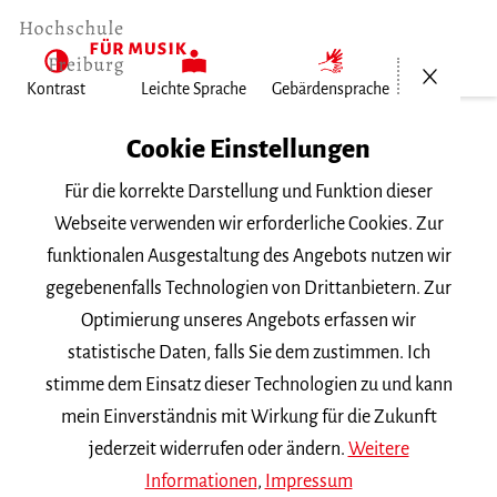
Menü öf
Kontrast
Leichte Sprache
Gebärdensprache
Home
Cookie Einstellungen
Für die korrekte Darstellung und Funktion dieser
Veranstaltungen
Webseite verwenden wir erforderliche Cookies. Zur
funktionalen Ausgestaltung des Angebots nutzen wir
gegebenenfalls Technologien von Drittanbietern. Zur
Suchbegriff
Optimierung unseres Angebots erfassen wir
statistische Daten, falls Sie dem zustimmen. Ich
stimme dem Einsatz dieser Technologien zu und kann
mein Einverständnis mit Wirkung für die Zukunft
jederzeit widerrufen oder ändern.
Weitere
Nach Kategorie filtern
Informationen
,
Impressum