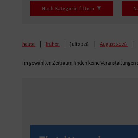
Nach Kategorie filtern
N
heute
früher
Juli 2028
August 2028
Im gewählten Zeitraum finden keine Veranstaltungen s