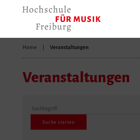
Home
Veranstaltungen
Veranstaltungen
Suchbegriff