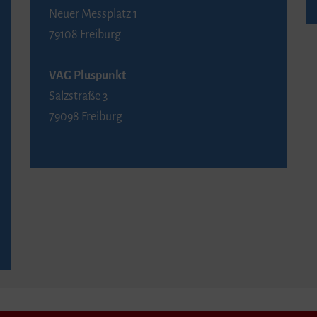
Neuer Messplatz 1
79108 Freiburg
VAG Pluspunkt
Salzstraße 3
79098 Freiburg