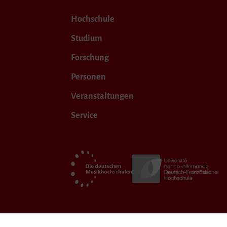
Hochschule
Studium
Forschung
Personen
Veranstaltungen
Service