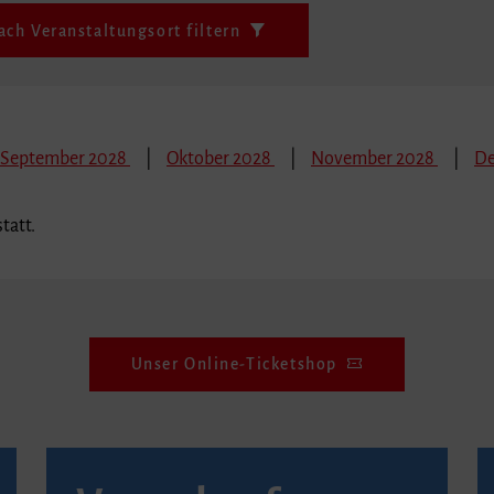
ach Veranstaltungsort filtern
September 2028
Oktober 2028
November 2028
De
tatt.
Unser Online-Ticketshop