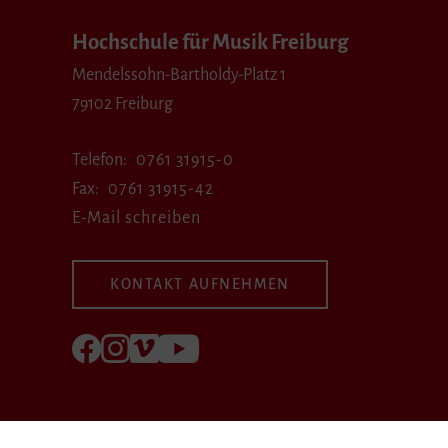
Hochschule für Musik Freiburg
Mendelssohn-Bartholdy-Platz 1
79102 Freiburg
Telefon
0761 31915-0
Fax
0761 31915-42
E-Mail schreiben
KONTAKT AUFNEHMEN
Folgen Sie uns auf Facebook
Folgen Sie uns auf Instagram
Besuchen Sie uns bei Vimeo
Besuchen Sie uns bei youtube