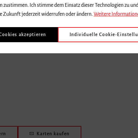
 dem zustimmen. Ich stimme dem Einsatz dieser Technologien zu un
e Zukunft jederzeit widerrufen oder ändern.
Weitere Information
meo
angesehen werden.
 Cookies akzeptieren
Individuelle Cookie-Einstell
ern
Karten kaufen