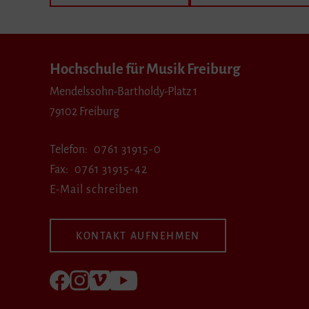
Hochschule für Musik Freiburg
Mendelssohn-Bartholdy-Platz 1
79102 Freiburg
Telefon
0761 31915-0
Fax
0761 31915-42
E-Mail schreiben
KONTAKT AUFNEHMEN
Folgen Sie uns auf Facebook
Folgen Sie uns auf Instagram
Besuchen Sie uns bei Vimeo
Besuchen Sie uns bei youtube