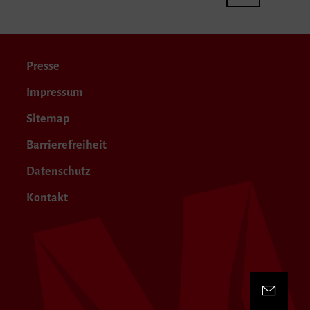
Presse
Impressum
Sitemap
Barrierefreiheit
Datenschutz
Kontakt
Kontakt