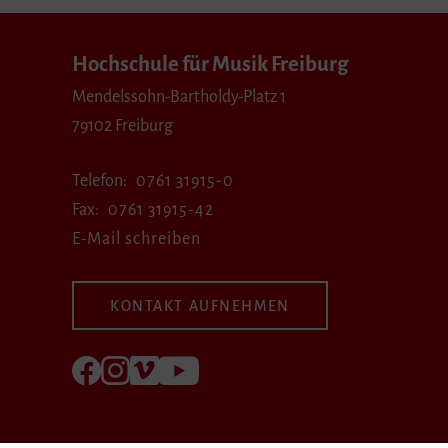
Hochschule für Musik Freiburg
Mendelssohn-Bartholdy-Platz 1
79102 Freiburg
Telefon
0761 31915-0
Fax
0761 31915-42
E-Mail schreiben
KONTAKT AUFNEHMEN
Folgen Sie uns auf Facebook
Folgen Sie uns auf Instagram
Besuchen Sie uns bei Vimeo
Besuchen Sie uns bei youtube