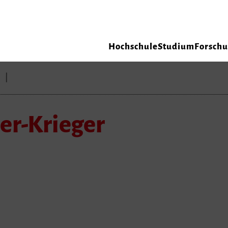
Hochschule
Studium
Forsch
er-Krieger