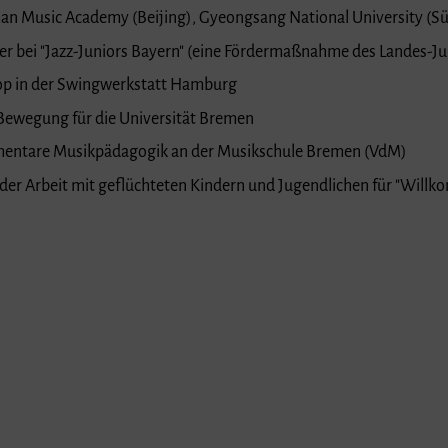
an Music Academy (Beijing), Gyeongsang National University (S
er bei "Jazz-Juniors Bayern" (eine Fördermaßnahme des Landes-J
op in der Swingwerkstatt Hamburg
Bewegung für die Universität Bremen
ementare Musikpädagogik an der Musikschule Bremen (VdM)
er Arbeit mit geflüchteten Kindern und Jugendlichen für "Will