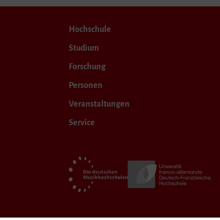
Hochschule
Studium
Forschung
Personen
Veranstaltungen
Service