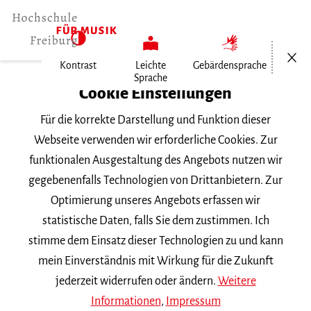
Menü öf
Kontrast
Leichte
Gebärdensprache
Sprache
Cookie Einstellungen
Für die korrekte Darstellung und Funktion dieser
Webseite verwenden wir erforderliche Cookies. Zur
funktionalen Ausgestaltung des Angebots nutzen wir
Home
gegebenenfalls Technologien von Drittanbietern. Zur
Studium
Optimierung unseres Angebots erfassen wir
Studienangebot
statistische Daten, falls Sie dem zustimmen. Ich
Fächer
stimme dem Einsatz dieser Technologien zu und kann
mein Einverständnis mit Wirkung für die Zukunft
Gesang
jederzeit widerrufen oder ändern.
Weitere
Informationen
,
Impressum