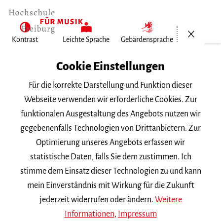
Menü öf
Kontrast
Leichte Sprache
Gebärdensprache
Home
Cookie Einstellungen
Für die korrekte Darstellung und Funktion dieser
Veranstaltungen
Webseite verwenden wir erforderliche Cookies. Zur
funktionalen Ausgestaltung des Angebots nutzen wir
gegebenenfalls Technologien von Drittanbietern. Zur
Suchbegriff
Optimierung unseres Angebots erfassen wir
statistische Daten, falls Sie dem zustimmen. Ich
stimme dem Einsatz dieser Technologien zu und kann
mein Einverständnis mit Wirkung für die Zukunft
jederzeit widerrufen oder ändern.
Weitere
Nach Kategorie filtern
Informationen
,
Impressum