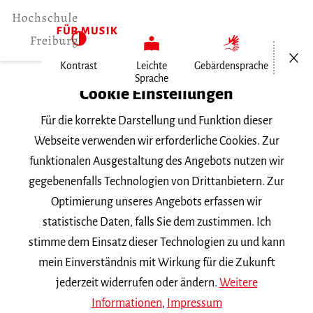
Menü öf
Kontrast
Leichte
Gebärdensprache
Sprache
Home
Cookie Einstellungen
Für die korrekte Darstellung und Funktion dieser
Veranstaltungen
Webseite verwenden wir erforderliche Cookies. Zur
funktionalen Ausgestaltung des Angebots nutzen wir
gegebenenfalls Technologien von Drittanbietern. Zur
Suchbegriff
Optimierung unseres Angebots erfassen wir
statistische Daten, falls Sie dem zustimmen. Ich
stimme dem Einsatz dieser Technologien zu und kann
mein Einverständnis mit Wirkung für die Zukunft
jederzeit widerrufen oder ändern.
Weitere
Nach Kategorie filtern
Informationen
,
Impressum