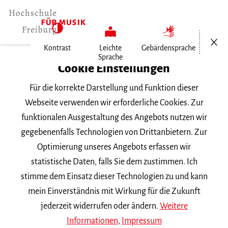
Menü öf
Kontrast
Leichte
Gebärdensprache
Sprache
Home
Cookie Einstellungen
Für die korrekte Darstellung und Funktion dieser
Veranstaltungen
Webseite verwenden wir erforderliche Cookies. Zur
funktionalen Ausgestaltung des Angebots nutzen wir
gegebenenfalls Technologien von Drittanbietern. Zur
Suchbegriff
Optimierung unseres Angebots erfassen wir
statistische Daten, falls Sie dem zustimmen. Ich
stimme dem Einsatz dieser Technologien zu und kann
mein Einverständnis mit Wirkung für die Zukunft
jederzeit widerrufen oder ändern.
Weitere
Nach Kategorie filtern
Informationen
,
Impressum