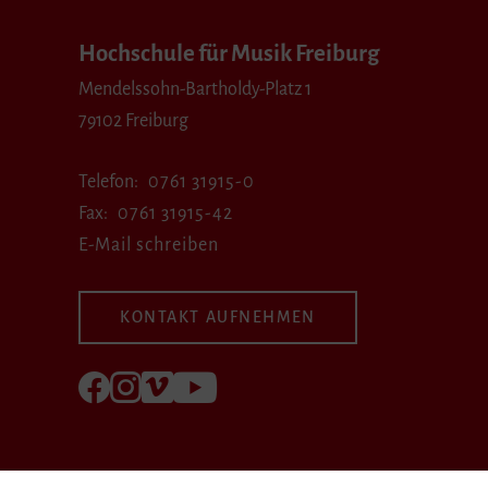
Hochschule für Musik Freiburg
Mendelssohn-Bartholdy-Platz 1
79102 Freiburg
Telefon
0761 31915-0
Fax
0761 31915-42
E-Mail schreiben
KONTAKT AUFNEHMEN
Folgen Sie uns auf Facebook
Folgen Sie uns auf Instagram
Besuchen Sie uns bei Vimeo
Besuchen Sie uns bei youtube