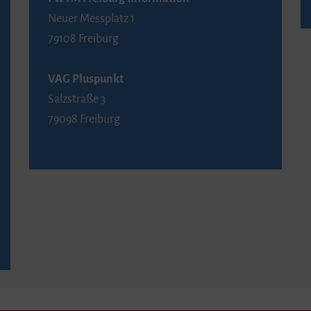
Neuer Messplatz 1
79108 Freiburg
VAG Pluspunkt
Salzstraße 3
79098 Freiburg