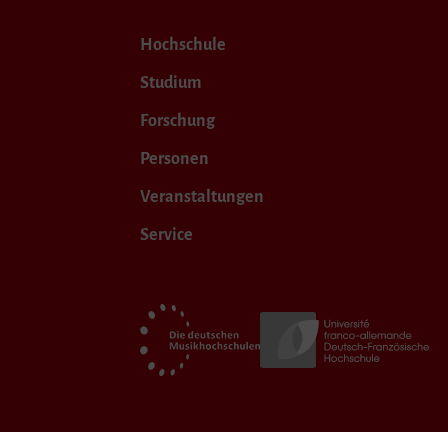
Hochschule
Studium
Forschung
Personen
Veranstaltungen
Service