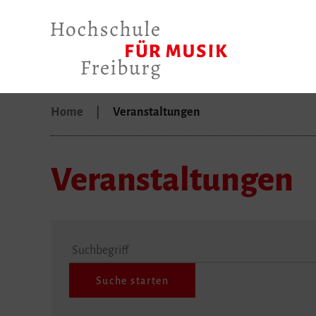
Home
Veranstaltungen
Veranstaltungen
Suchbegriff