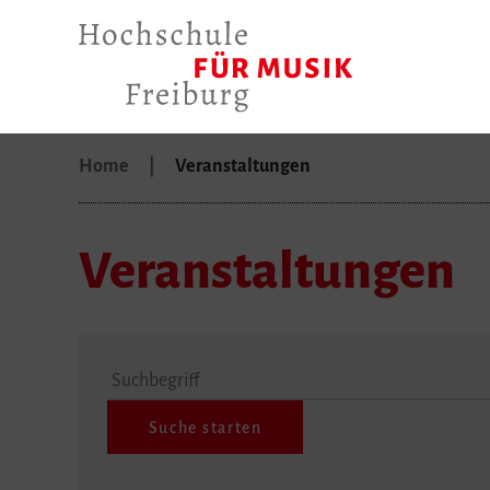
Home
Veranstaltungen
Veranstaltungen
Suchbegriff