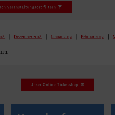
ach Veranstaltungsort filtern
018
Dezember 2018
Januar 2019
Februar 2019
M
tatt.
Unser Online-Ticketshop