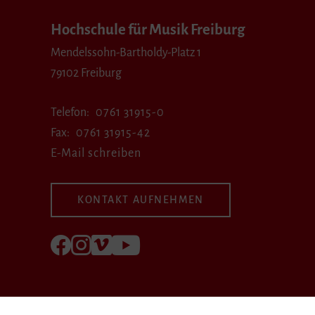
Hochschule für Musik Freiburg
Mendelssohn-Bartholdy-Platz 1
79102 Freiburg
Telefon
0761 31915-0
Fax
0761 31915-42
E-Mail schreiben
KONTAKT AUFNEHMEN
Folgen Sie uns auf Facebook
Folgen Sie uns auf Instagram
Besuchen Sie uns bei Vimeo
Besuchen Sie uns bei youtube