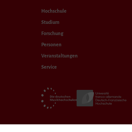
Hochschule
Studium
Forschung
Personen
Veranstaltungen
Service