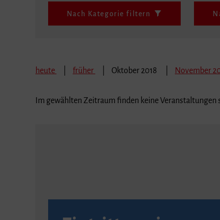
Nach Kategorie filtern
N
heute
früher
Oktober 2018
November 2
Im gewählten Zeitraum finden keine Veranstaltungen s