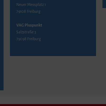
Neuer Messplatz 1
79108 Freiburg
VAG Pluspunkt
Salzstraße 3
79098 Freiburg