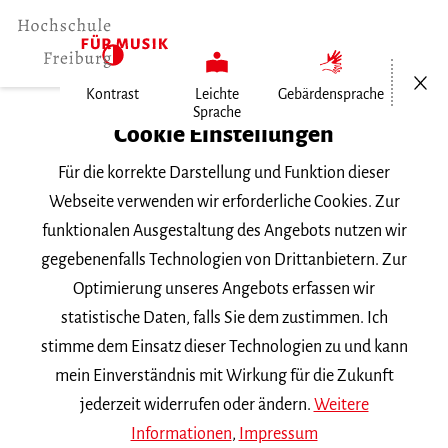
Menü öf
Kontrast
Leichte
Gebärdensprache
Sprache
Home
Cookie Einstellungen
Für die korrekte Darstellung und Funktion dieser
Veranstaltungen
Webseite verwenden wir erforderliche Cookies. Zur
funktionalen Ausgestaltung des Angebots nutzen wir
gegebenenfalls Technologien von Drittanbietern. Zur
Suchbegriff
Optimierung unseres Angebots erfassen wir
statistische Daten, falls Sie dem zustimmen. Ich
stimme dem Einsatz dieser Technologien zu und kann
mein Einverständnis mit Wirkung für die Zukunft
jederzeit widerrufen oder ändern.
Weitere
Nach Kategorie filtern
Informationen
,
Impressum