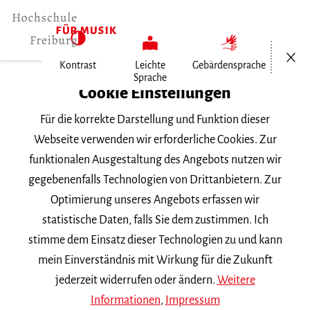
Menü öf
Kontrast
Leichte
Gebärdensprache
Sprache
Home
Cookie Einstellungen
Für die korrekte Darstellung und Funktion dieser
Veranstaltungen
Webseite verwenden wir erforderliche Cookies. Zur
funktionalen Ausgestaltung des Angebots nutzen wir
gegebenenfalls Technologien von Drittanbietern. Zur
Suchbegriff
Optimierung unseres Angebots erfassen wir
statistische Daten, falls Sie dem zustimmen. Ich
stimme dem Einsatz dieser Technologien zu und kann
mein Einverständnis mit Wirkung für die Zukunft
jederzeit widerrufen oder ändern.
Weitere
Nach Kategorie filtern
Informationen
,
Impressum