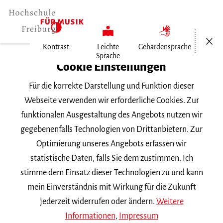
Menü öf
Kontrast
Leichte
Gebärdensprache
Sprache
Home
Cookie Einstellungen
Für die korrekte Darstellung und Funktion dieser
Veranstaltungen
Webseite verwenden wir erforderliche Cookies. Zur
funktionalen Ausgestaltung des Angebots nutzen wir
gegebenenfalls Technologien von Drittanbietern. Zur
Suchbegriff
Optimierung unseres Angebots erfassen wir
statistische Daten, falls Sie dem zustimmen. Ich
stimme dem Einsatz dieser Technologien zu und kann
mein Einverständnis mit Wirkung für die Zukunft
jederzeit widerrufen oder ändern.
Weitere
Nach Kategorie filtern
Informationen
,
Impressum