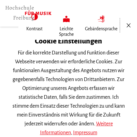
Menü öf
Kontrast
Leichte
Gebärdensprache
Sprache
Home
Cookie Einstellungen
Für die korrekte Darstellung und Funktion dieser
Veranstaltungen
Webseite verwenden wir erforderliche Cookies. Zur
funktionalen Ausgestaltung des Angebots nutzen wir
gegebenenfalls Technologien von Drittanbietern. Zur
Suchbegriff
Optimierung unseres Angebots erfassen wir
statistische Daten, falls Sie dem zustimmen. Ich
stimme dem Einsatz dieser Technologien zu und kann
mein Einverständnis mit Wirkung für die Zukunft
jederzeit widerrufen oder ändern.
Weitere
Nach Kategorie filtern
Informationen
,
Impressum