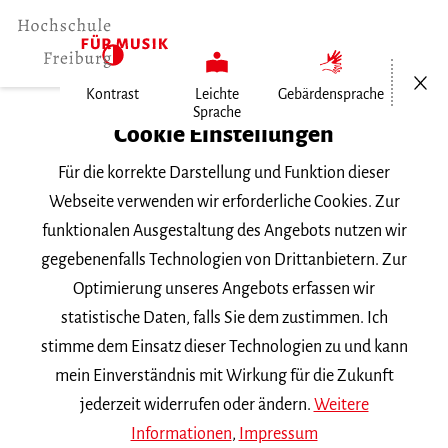
Menü öf
Kontrast
Leichte
Gebärdensprache
Sprache
Home
Cookie Einstellungen
Für die korrekte Darstellung und Funktion dieser
Veranstaltungen
Webseite verwenden wir erforderliche Cookies. Zur
funktionalen Ausgestaltung des Angebots nutzen wir
gegebenenfalls Technologien von Drittanbietern. Zur
Suchbegriff
Optimierung unseres Angebots erfassen wir
statistische Daten, falls Sie dem zustimmen. Ich
stimme dem Einsatz dieser Technologien zu und kann
mein Einverständnis mit Wirkung für die Zukunft
jederzeit widerrufen oder ändern.
Weitere
Nach Kategorie filtern
Informationen
,
Impressum