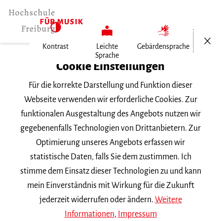
Menü öf
Kontrast
Leichte
Gebärdensprache
Sprache
Home
Cookie Einstellungen
Für die korrekte Darstellung und Funktion dieser
Veranstaltungen
Webseite verwenden wir erforderliche Cookies. Zur
funktionalen Ausgestaltung des Angebots nutzen wir
gegebenenfalls Technologien von Drittanbietern. Zur
Suchbegriff
Optimierung unseres Angebots erfassen wir
statistische Daten, falls Sie dem zustimmen. Ich
stimme dem Einsatz dieser Technologien zu und kann
mein Einverständnis mit Wirkung für die Zukunft
jederzeit widerrufen oder ändern.
Weitere
Nach Kategorie filtern
Informationen
,
Impressum