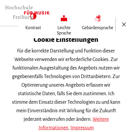
Menü öf
Kontrast
Leichte
Gebärdensprache
Sprache
Home
Cookie Einstellungen
Für die korrekte Darstellung und Funktion dieser
Veranstaltungen
Webseite verwenden wir erforderliche Cookies. Zur
funktionalen Ausgestaltung des Angebots nutzen wir
gegebenenfalls Technologien von Drittanbietern. Zur
Suchbegriff
Optimierung unseres Angebots erfassen wir
statistische Daten, falls Sie dem zustimmen. Ich
stimme dem Einsatz dieser Technologien zu und kann
mein Einverständnis mit Wirkung für die Zukunft
jederzeit widerrufen oder ändern.
Weitere
Nach Kategorie filtern
Informationen
,
Impressum