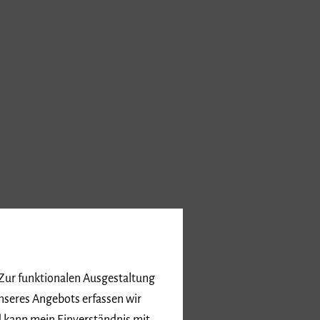
 Zur funktionalen Ausgestaltung
, S. 1) geändert durch das
nseres Angebots erfassen wir
05), zuletzt geändert durch