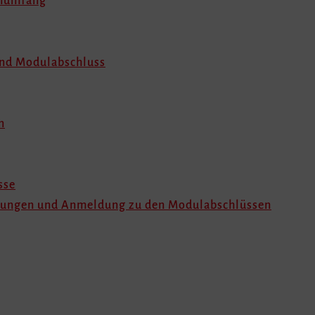
enumfang
 und Modulabschluss
n
sse
ltungen und Anmeldung zu den Modulabschlüssen