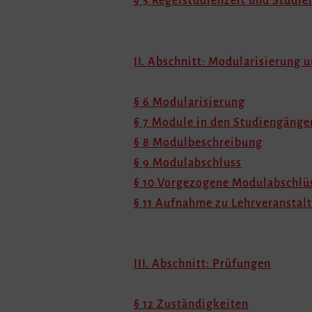
§ 5 Regelstudienzeit und Studi
II. Abschnitt: Modularisierung
§ 6 Modularisierung
§ 7 Module in den Studiengänge
§ 8 Modulbeschreibung
§ 9 Modulabschluss
§ 10 Vorgezogene Modulabschlü
§ 11 Aufnahme zu Lehrveransta
III. Abschnitt: Prüfungen
§ 12 Zuständigkeiten