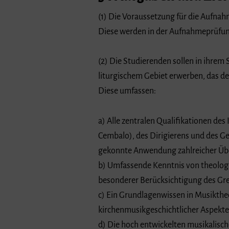
(1) Die Voraussetzung für die Aufnah
Diese werden in der Aufnahmeprüfun
(2) Die Studierenden sollen in ihre
liturgischem Gebiet erwerben, das d
Diese umfassen:
a) Alle zentralen Qualifikationen des 
Cembalo), des Dirigierens und des Ge
gekonnte Anwendung zahlreicher Üb
b) Umfassende Kenntnis von theologi
besonderer Berücksichtigung des Gre
c) Ein Grundlagenwissen in Musikthe
kirchenmusikgeschichtlicher Aspekte
d) Die hoch entwickelten musikalisch