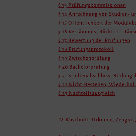
§ 13 Prüfungskommissionen
§ 14 Anrechnung von Studien- u
§ 15 Öffentlichkeit der Modula
§ 16 Versäumnis, Rücktritt, Tä
§ 17 Bewertung der Prüfungen
§ 18 Prüfungsprotokoll
§ 19 Zwischenprüfung
§ 20 Bachelorprüfung
§ 21 Studienabschluss, Bildung
§ 22 Nicht-Bestehen, Wiederhol
§ 23 Nachteilsausgleich
IV. Abschnitt: Urkunde, Zeugnis