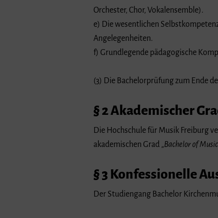
Orchester, Chor, Vokalensemble).
e) Die wesentlichen Selbstkompetenz
Angelegenheiten.
f) Grundlegende pädagogische Kompe
(3) Die Bachelorprüfung zum Ende des
§ 2 Akademischer Gr
Die Hochschule für Musik Freiburg v
akademischen Grad „
Bachelor of Music
§ 3 Konfessionelle Au
Der Studiengang Bachelor Kirchenmus