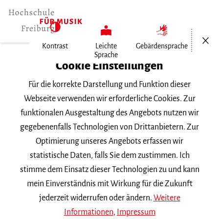
Menü öf
Kontrast
Leichte
Gebärdensprache
Sprache
Home
Cookie Einstellungen
Für die korrekte Darstellung und Funktion dieser
Veranstaltungen
Webseite verwenden wir erforderliche Cookies. Zur
funktionalen Ausgestaltung des Angebots nutzen wir
gegebenenfalls Technologien von Drittanbietern. Zur
Suchbegriff
Optimierung unseres Angebots erfassen wir
statistische Daten, falls Sie dem zustimmen. Ich
stimme dem Einsatz dieser Technologien zu und kann
mein Einverständnis mit Wirkung für die Zukunft
jederzeit widerrufen oder ändern.
Weitere
Nach Kategorie filtern
Informationen
,
Impressum