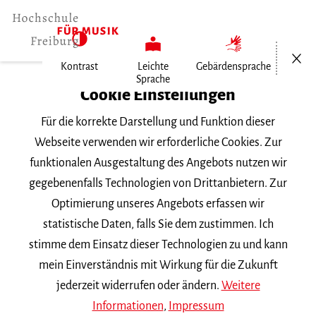
Menü öf
Kontrast
Leichte
Gebärdensprache
Sprache
Home
Cookie Einstellungen
Für die korrekte Darstellung und Funktion dieser
Veranstaltungen
Webseite verwenden wir erforderliche Cookies. Zur
funktionalen Ausgestaltung des Angebots nutzen wir
gegebenenfalls Technologien von Drittanbietern. Zur
Suchbegriff
Optimierung unseres Angebots erfassen wir
statistische Daten, falls Sie dem zustimmen. Ich
stimme dem Einsatz dieser Technologien zu und kann
mein Einverständnis mit Wirkung für die Zukunft
jederzeit widerrufen oder ändern.
Weitere
Nach Kategorie filtern
Informationen
,
Impressum