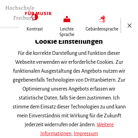
Menü öf
Kontrast
Leichte
Gebärdensprache
Sprache
Home
Cookie Einstellungen
Für die korrekte Darstellung und Funktion dieser
Veranstaltungen
Webseite verwenden wir erforderliche Cookies. Zur
funktionalen Ausgestaltung des Angebots nutzen wir
gegebenenfalls Technologien von Drittanbietern. Zur
Suchbegriff
Optimierung unseres Angebots erfassen wir
statistische Daten, falls Sie dem zustimmen. Ich
stimme dem Einsatz dieser Technologien zu und kann
mein Einverständnis mit Wirkung für die Zukunft
jederzeit widerrufen oder ändern.
Weitere
Nach Kategorie filtern
Informationen
,
Impressum