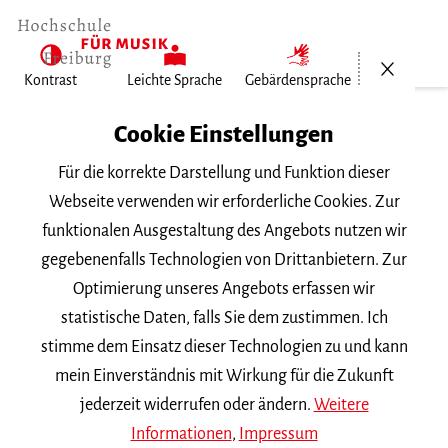
Menü öf
Kontrast
Leichte Sprache
Gebärdensprache
Home
Cookie Einstellungen
Für die korrekte Darstellung und Funktion dieser
Veranstaltungen
Webseite verwenden wir erforderliche Cookies. Zur
funktionalen Ausgestaltung des Angebots nutzen wir
gegebenenfalls Technologien von Drittanbietern. Zur
Suchbegriff
Optimierung unseres Angebots erfassen wir
statistische Daten, falls Sie dem zustimmen. Ich
stimme dem Einsatz dieser Technologien zu und kann
mein Einverständnis mit Wirkung für die Zukunft
jederzeit widerrufen oder ändern.
Weitere
Nach Kategorie filtern
Informationen
,
Impressum