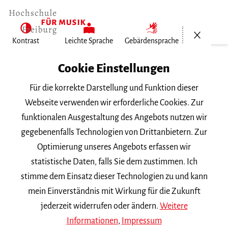
Menü öf
Kontrast
Leichte Sprache
Gebärdensprache
Home
Cookie Einstellungen
Für die korrekte Darstellung und Funktion dieser
Veranstaltungen
Webseite verwenden wir erforderliche Cookies. Zur
funktionalen Ausgestaltung des Angebots nutzen wir
gegebenenfalls Technologien von Drittanbietern. Zur
Suchbegriff
Optimierung unseres Angebots erfassen wir
statistische Daten, falls Sie dem zustimmen. Ich
stimme dem Einsatz dieser Technologien zu und kann
mein Einverständnis mit Wirkung für die Zukunft
jederzeit widerrufen oder ändern.
Weitere
Nach Kategorie filtern
Informationen
,
Impressum