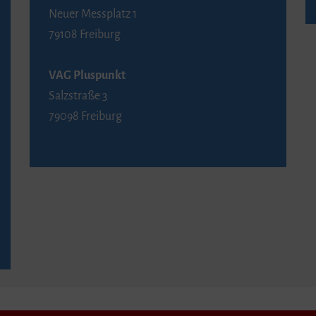
Neuer Messplatz 1
79108 Freiburg
VAG Pluspunkt
Salzstraße 3
79098 Freiburg