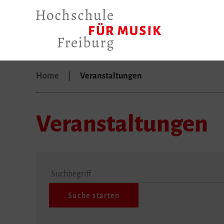
Home
Veranstaltungen
Veranstaltungen
Suchbegriff