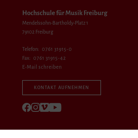
Hochschule für Musik Freiburg
Mendelssohn-Bartholdy-Platz 1
79102 Freiburg
Telefon
0761 31915-0
Fax
0761 31915-42
E-Mail schreiben
KONTAKT AUFNEHMEN
Folgen Sie uns auf Facebook
Folgen Sie uns auf Instagram
Besuchen Sie uns bei Vimeo
Besuchen Sie uns bei youtube