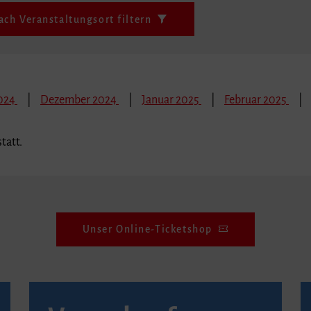
ach Veranstaltungsort filtern
024
Dezember 2024
Januar 2025
Februar 2025
tatt.
Unser Online-Ticketshop