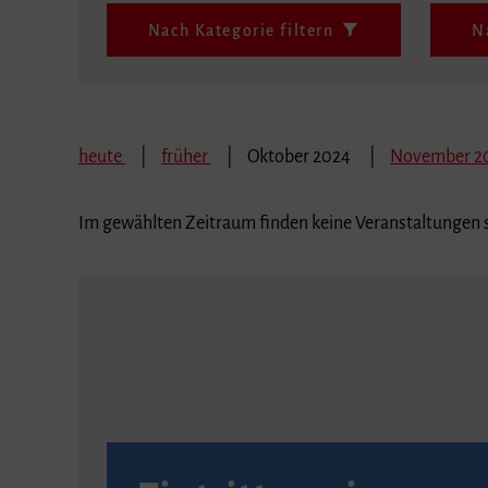
Nach Kategorie filtern
N
heute
früher
Oktober 2024
November 2
Im gewählten Zeitraum finden keine Veranstaltungen s