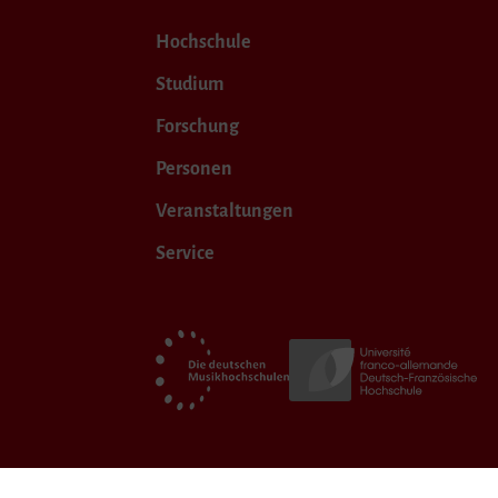
Hochschule
Studium
Forschung
Personen
Veranstaltungen
Service