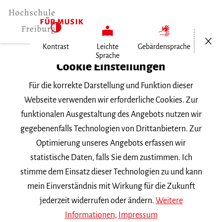
Menü öf
Kontrast
Leichte
Gebärdensprache
Sprache
Home
Cookie Einstellungen
Für die korrekte Darstellung und Funktion dieser
Veranstaltungen
Webseite verwenden wir erforderliche Cookies. Zur
funktionalen Ausgestaltung des Angebots nutzen wir
gegebenenfalls Technologien von Drittanbietern. Zur
Suchbegriff
Optimierung unseres Angebots erfassen wir
statistische Daten, falls Sie dem zustimmen. Ich
stimme dem Einsatz dieser Technologien zu und kann
mein Einverständnis mit Wirkung für die Zukunft
jederzeit widerrufen oder ändern.
Weitere
Nach Kategorie filtern
Informationen
,
Impressum