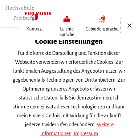
Menü öf
Kontrast
Leichte
Gebärdensprache
Sprache
Home
Cookie Einstellungen
Für die korrekte Darstellung und Funktion dieser
Veranstaltungen
Webseite verwenden wir erforderliche Cookies. Zur
funktionalen Ausgestaltung des Angebots nutzen wir
gegebenenfalls Technologien von Drittanbietern. Zur
Suchbegriff
Optimierung unseres Angebots erfassen wir
statistische Daten, falls Sie dem zustimmen. Ich
stimme dem Einsatz dieser Technologien zu und kann
mein Einverständnis mit Wirkung für die Zukunft
jederzeit widerrufen oder ändern.
Weitere
Nach Kategorie filtern
Informationen
,
Impressum