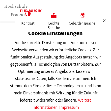
Menü öf
Kontrast
Leichte
Gebärdensprache
Sprache
Home
Cookie Einstellungen
Für die korrekte Darstellung und Funktion dieser
Veranstaltungen
Webseite verwenden wir erforderliche Cookies. Zur
funktionalen Ausgestaltung des Angebots nutzen wir
gegebenenfalls Technologien von Drittanbietern. Zur
Suchbegriff
Optimierung unseres Angebots erfassen wir
statistische Daten, falls Sie dem zustimmen. Ich
stimme dem Einsatz dieser Technologien zu und kann
mein Einverständnis mit Wirkung für die Zukunft
jederzeit widerrufen oder ändern.
Weitere
Nach Kategorie filtern
Informationen
,
Impressum