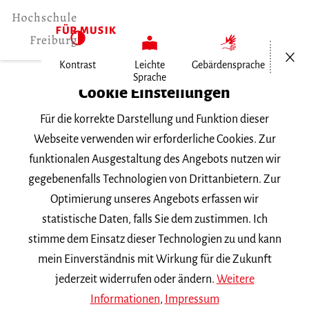
Menü öf
Kontrast
Leichte
Gebärdensprache
Sprache
Home
Cookie Einstellungen
Für die korrekte Darstellung und Funktion dieser
Veranstaltungen
Webseite verwenden wir erforderliche Cookies. Zur
funktionalen Ausgestaltung des Angebots nutzen wir
gegebenenfalls Technologien von Drittanbietern. Zur
Suchbegriff
Optimierung unseres Angebots erfassen wir
statistische Daten, falls Sie dem zustimmen. Ich
stimme dem Einsatz dieser Technologien zu und kann
mein Einverständnis mit Wirkung für die Zukunft
jederzeit widerrufen oder ändern.
Weitere
Nach Kategorie filtern
Informationen
,
Impressum