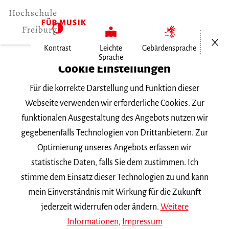
Menü öf
Kontrast
Leichte
Gebärdensprache
Sprache
Home
Cookie Einstellungen
Für die korrekte Darstellung und Funktion dieser
Veranstaltungen
Webseite verwenden wir erforderliche Cookies. Zur
funktionalen Ausgestaltung des Angebots nutzen wir
gegebenenfalls Technologien von Drittanbietern. Zur
Suchbegriff
Optimierung unseres Angebots erfassen wir
statistische Daten, falls Sie dem zustimmen. Ich
stimme dem Einsatz dieser Technologien zu und kann
mein Einverständnis mit Wirkung für die Zukunft
jederzeit widerrufen oder ändern.
Weitere
Nach Kategorie filtern
Informationen
,
Impressum