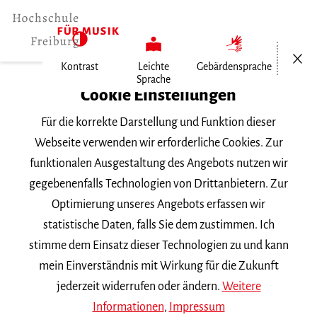
Menü öf
Kontrast
Leichte
Gebärdensprache
Sprache
Home
Cookie Einstellungen
Für die korrekte Darstellung und Funktion dieser
Veranstaltungen
Webseite verwenden wir erforderliche Cookies. Zur
funktionalen Ausgestaltung des Angebots nutzen wir
gegebenenfalls Technologien von Drittanbietern. Zur
Suchbegriff
Optimierung unseres Angebots erfassen wir
statistische Daten, falls Sie dem zustimmen. Ich
stimme dem Einsatz dieser Technologien zu und kann
mein Einverständnis mit Wirkung für die Zukunft
jederzeit widerrufen oder ändern.
Weitere
Nach Kategorie filtern
Informationen
,
Impressum