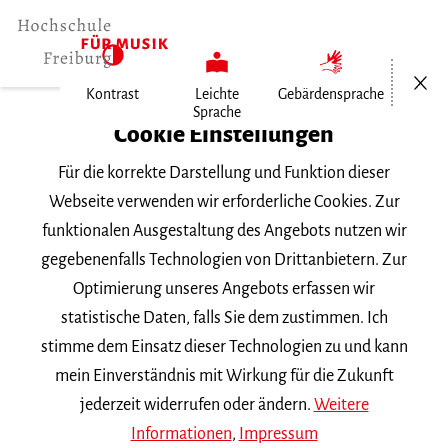
Menü öf
Kontrast
Leichte
Gebärdensprache
Sprache
Home
Cookie Einstellungen
Für die korrekte Darstellung und Funktion dieser
Veranstaltungen
Webseite verwenden wir erforderliche Cookies. Zur
funktionalen Ausgestaltung des Angebots nutzen wir
gegebenenfalls Technologien von Drittanbietern. Zur
Suchbegriff
Optimierung unseres Angebots erfassen wir
statistische Daten, falls Sie dem zustimmen. Ich
stimme dem Einsatz dieser Technologien zu und kann
mein Einverständnis mit Wirkung für die Zukunft
jederzeit widerrufen oder ändern.
Weitere
Nach Kategorie filtern
Informationen
,
Impressum