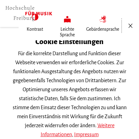
Menü öf
Kontrast
Leichte
Gebärdensprache
Sprache
Home
Cookie Einstellungen
Für die korrekte Darstellung und Funktion dieser
Veranstaltungen
Webseite verwenden wir erforderliche Cookies. Zur
funktionalen Ausgestaltung des Angebots nutzen wir
gegebenenfalls Technologien von Drittanbietern. Zur
Suchbegriff
Optimierung unseres Angebots erfassen wir
statistische Daten, falls Sie dem zustimmen. Ich
stimme dem Einsatz dieser Technologien zu und kann
mein Einverständnis mit Wirkung für die Zukunft
jederzeit widerrufen oder ändern.
Weitere
Nach Kategorie filtern
Informationen
,
Impressum