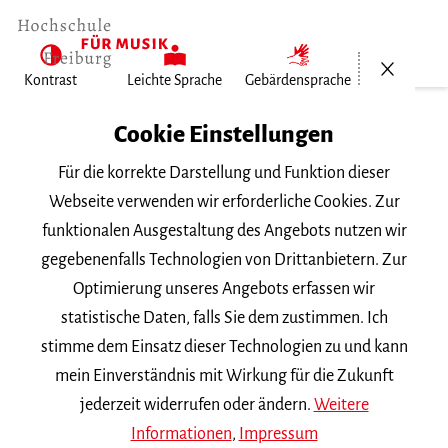
Menü öf
Kontrast
Leichte Sprache
Gebärdensprache
Home
Cookie Einstellungen
Für die korrekte Darstellung und Funktion dieser
Veranstaltungen
Webseite verwenden wir erforderliche Cookies. Zur
funktionalen Ausgestaltung des Angebots nutzen wir
gegebenenfalls Technologien von Drittanbietern. Zur
Suchbegriff
Optimierung unseres Angebots erfassen wir
statistische Daten, falls Sie dem zustimmen. Ich
stimme dem Einsatz dieser Technologien zu und kann
mein Einverständnis mit Wirkung für die Zukunft
jederzeit widerrufen oder ändern.
Weitere
Nach Kategorie filtern
Informationen
,
Impressum