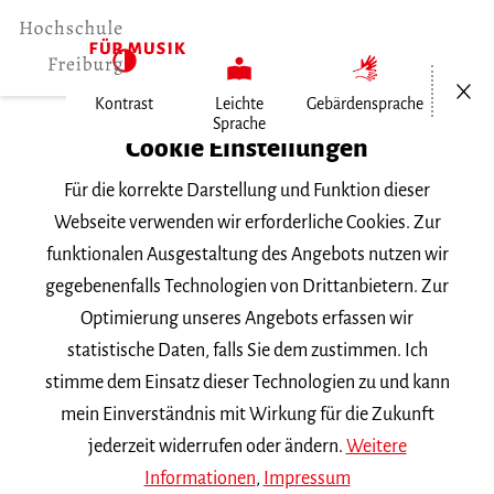
Menü öf
Kontrast
Leichte
Gebärdensprache
Sprache
Home
Cookie Einstellungen
Für die korrekte Darstellung und Funktion dieser
Veranstaltungen
Webseite verwenden wir erforderliche Cookies. Zur
funktionalen Ausgestaltung des Angebots nutzen wir
gegebenenfalls Technologien von Drittanbietern. Zur
Suchbegriff
Optimierung unseres Angebots erfassen wir
statistische Daten, falls Sie dem zustimmen. Ich
stimme dem Einsatz dieser Technologien zu und kann
mein Einverständnis mit Wirkung für die Zukunft
jederzeit widerrufen oder ändern.
Weitere
Nach Kategorie filtern
Informationen
,
Impressum