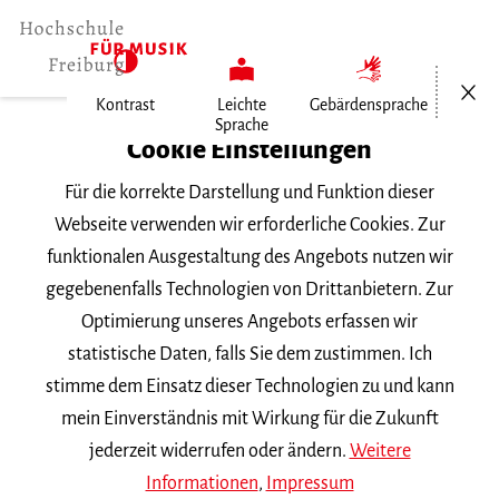
Menü öf
Kontrast
Leichte
Gebärdensprache
Sprache
Home
Cookie Einstellungen
Für die korrekte Darstellung und Funktion dieser
Veranstaltungen
Webseite verwenden wir erforderliche Cookies. Zur
funktionalen Ausgestaltung des Angebots nutzen wir
gegebenenfalls Technologien von Drittanbietern. Zur
Suchbegriff
Optimierung unseres Angebots erfassen wir
statistische Daten, falls Sie dem zustimmen. Ich
stimme dem Einsatz dieser Technologien zu und kann
mein Einverständnis mit Wirkung für die Zukunft
jederzeit widerrufen oder ändern.
Weitere
Nach Kategorie filtern
Informationen
,
Impressum