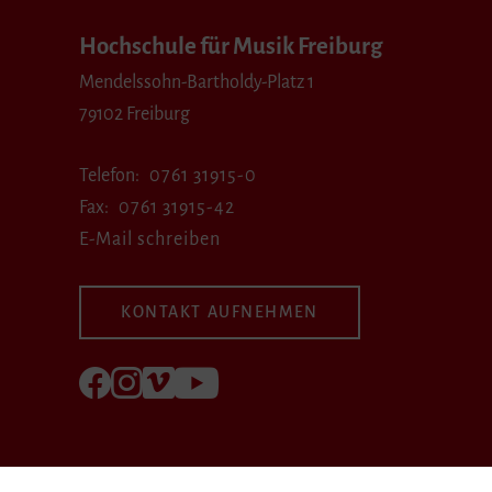
Hochschule für Musik Freiburg
Mendelssohn-Bartholdy-Platz 1
79102 Freiburg
Telefon
0761 31915-0
Fax
0761 31915-42
E-Mail schreiben
KONTAKT AUFNEHMEN
Folgen Sie uns auf Facebook
Folgen Sie uns auf Instagram
Besuchen Sie uns bei Vimeo
Besuchen Sie uns bei youtube