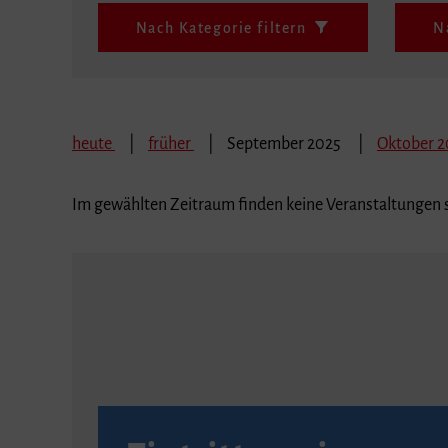
Nach Kategorie filtern
N
heute
früher
September 2025
Oktober 
Im gewählten Zeitraum finden keine Veranstaltungen s