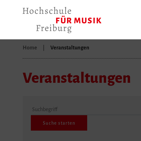
Home
Veranstaltungen
Veranstaltungen
Suchbegriff