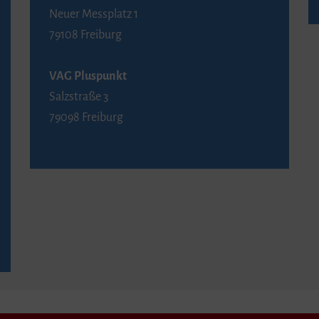
Neuer Messplatz 1
79108 Freiburg
VAG Pluspunkt
Salzstraße 3
79098 Freiburg