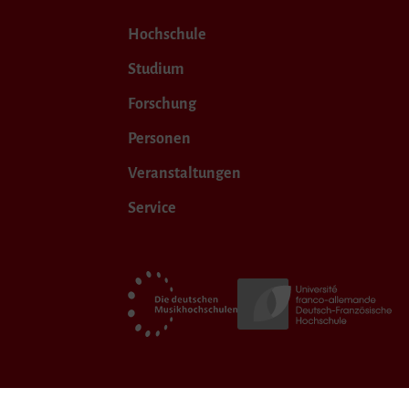
Hochschule
Studium
Forschung
Personen
Veranstaltungen
Service