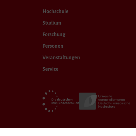
Hochschule
Studium
Forschung
Personen
Veranstaltungen
Service