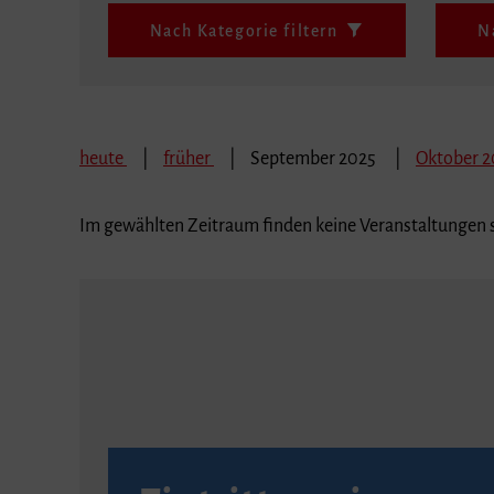
Nach Kategorie filtern
N
heute
früher
September 2025
Oktober 
Im gewählten Zeitraum finden keine Veranstaltungen s