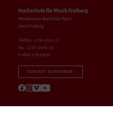
Hochschule für Musik Freiburg
Mendelssohn-Bartholdy-Platz 1
79102 Freiburg
Telefon
0761 31915-0
Fax
0761 31915-42
E-Mail schreiben
KONTAKT AUFNEHMEN
Folgen Sie uns auf Facebook
Folgen Sie uns auf Instagram
Besuchen Sie uns bei Vimeo
Besuchen Sie uns bei youtube