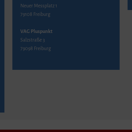
Neuer Messplatz 1
79108 Freiburg
VAG Pluspunkt
Salzstraße 3
79098 Freiburg