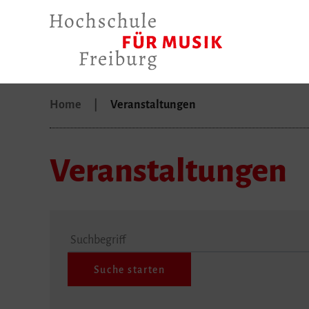
Home
Veranstaltungen
Veranstaltungen
Suchbegriff